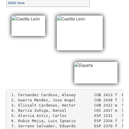
42002 Soria
 1. Fernandez Cardoso, Alexey        CUB 2413 f  6.0 
 2. Guerra Mendez, Jose Angel        CUB 2438 f  5.5 
 3. Elissalt Cardenas, Hector        CUB 2322 m  5.5 
 4. Barria Zuñiga, Daniel            CHI 2437 m  5.0 
 5. Alarcia Astiz, Carlos            ESP 2231    5.0 
 6. Rubio Mejia, Luis Ignacio        ESP 2354 f  5.0 
 7. Serrano Salvador, Eduardo        ESP 2370 f  5.0 