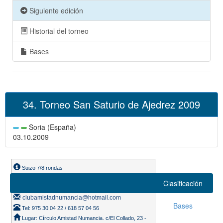
Siguiente edición
Historial del torneo
Bases
34. Torneo San Saturio de Ajedrez 2009
Soria (España)
03.10.2009
Suizo 7/8 rondas
Ritmo de juego 25m.
Clasificación
Participantes: 50
clubamistadnumancia@hotmail.com
Bases
Tel: 975 30 04 22 / 618 57 04 56
Lugar: Círculo Amistad Numancia. c/El Collado, 23 -