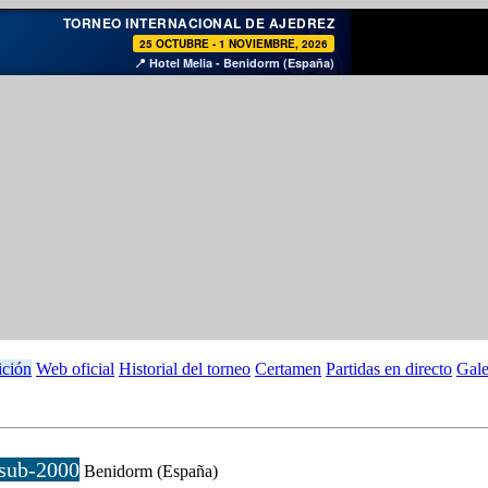
♞
TORNEO INTERNACIONAL DE AJEDREZ
25 OCTUBRE - 1 NOVIEMBRE, 2026
📍 Hotel Melia - Benidorm (España)
ición
Web oficial
Historial del torneo
Certamen
Partidas en directo
Gale
 sub-2000
Benidorm (España)