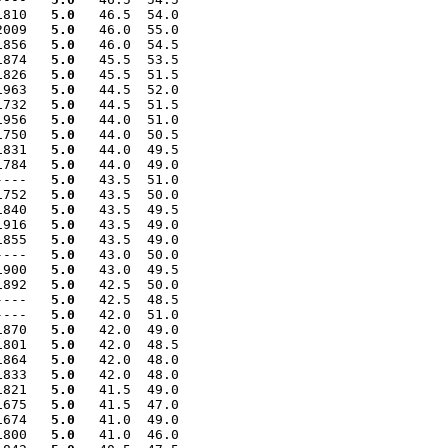
1810   
5.0
   46.5  54.0

2009   
5.0
   46.0  55.0

1856   
5.0
   46.0  54.5

1874   
5.0
   45.5  53.5

1826   
5.0
   45.5  51.5

1963   
5.0
   44.5  52.0

1732   
5.0
   44.5  51.5

1956   
5.0
   44.0  51.0

1750   
5.0
   44.0  50.5

1831   
5.0
   44.0  49.5

1784   
5.0
   44.0  49.0

----   
5.0
   43.5  51.0

1752   
5.0
   43.5  50.0

1840   
5.0
   43.5  49.5

1916   
5.0
   43.5  49.0

1855   
5.0
   43.5  49.0

----   
5.0
   43.0  50.0

1900   
5.0
   43.0  49.5

1892   
5.0
   42.5  50.0

----   
5.0
   42.5  48.5

----   
5.0
   42.0  51.0

1870   
5.0
   42.0  49.0

1801   
5.0
   42.0  48.5

1864   
5.0
   42.0  48.0

1833   
5.0
   42.0  48.0

1821   
5.0
   41.5  49.0

1675   
5.0
   41.5  47.0

1674   
5.0
   41.0  49.0

1800   
5.0
   41.0  46.0
