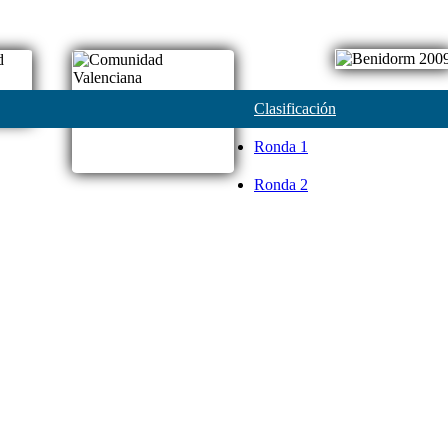
Clasificación
Ronda 1
Ronda 2