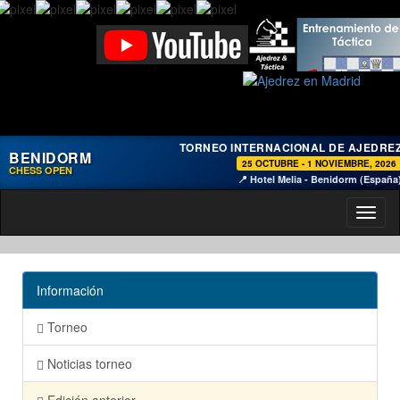
TORNEO INTERNACIONAL DE AJEDRE
BENIDORM
25 OCTUBRE - 1 NOVIEMBRE, 2026
CHESS OPEN
📍 Hotel Melia - Benidorm (España
Toggl
naviga
Información
Torneo
Noticias torneo