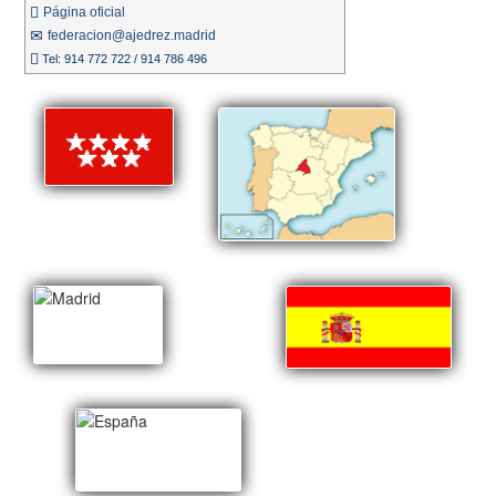
Página oficial
federacion@ajedrez.madrid
Tel: 914 772 722 / 914 786 496