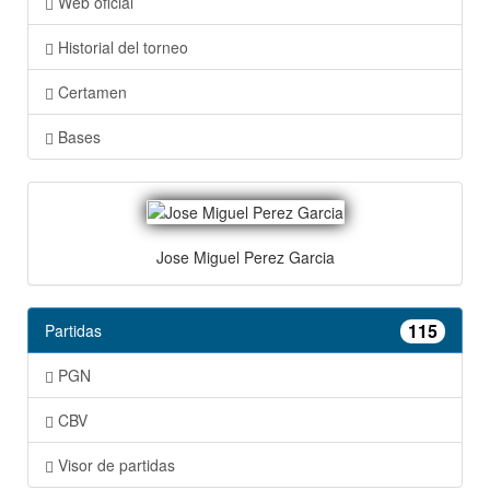
Web oficial
Historial del torneo
Certamen
Bases
Jose Miguel Perez Garcia
115
Partidas
PGN
CBV
Visor de partidas