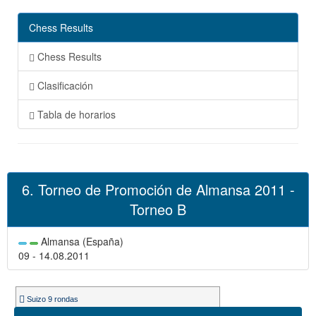
Chess Results
Chess Results
Clasificación
Tabla de horarios
6. Torneo de Promoción de Almansa 2011 -
Torneo B
Almansa (España)
09 - 14.08.2011
Suizo 9 rondas
Ritmo de juego 90m. + 30s.