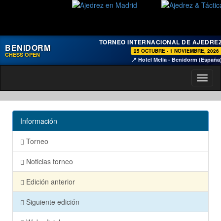
TORNEO INTERNACIONAL DE AJEDRE
BENIDORM
25 OCTUBRE - 1 NOVIEMBRE, 2026
CHESS OPEN
📍 Hotel Melia - Benidorm (España
Toggl
naviga
Información
Torneo
Noticias torneo
Edición anterior
Siguiente edición