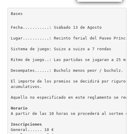
Bases
Fecha...........: Ssábado 13 de Agosto

Lugar...........: Recinto ferial del Paseo Príncipe 
Sistema de juego: Suizo a suizo a 7 rondas

Ritmo de juego..: Las partidas se jugaran a 25 minut
Desempates......: Bucholz menos peor / bucholz.

El importe de los premios se decidirá por riguroso o
acumulativos.

Aquello no especificado en este reglamento se regirá
Horario
A partir de las 10 horas se procederá al sorteo de l
Inscripciones
General...... 10 €
