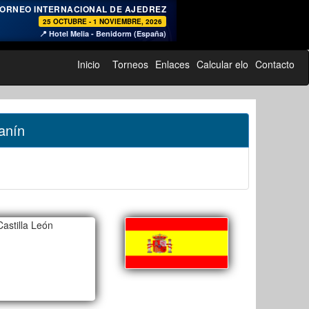
♞
ORNEO INTERNACIONAL DE AJEDREZ
25 OCTUBRE - 1 NOVIEMBRE, 2026
📍 Hotel Melia - Benidorm (España)
Inicio
Torneos
Enlaces
Calcular elo
Contacto
anín