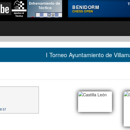
T
BENIDORM
CHESS OPEN
I Torneo Ayuntamiento de Villam
88 57