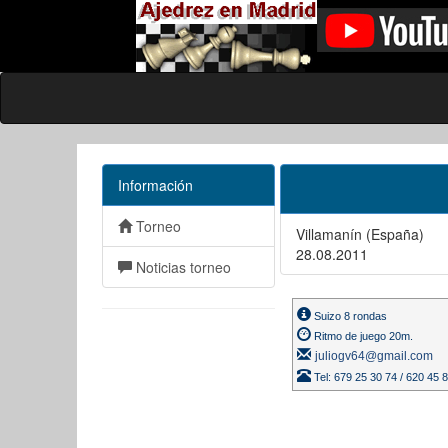
Información
Torneo
Villamanín (España)
28.08.2011
Noticias torneo
Suizo 8 rondas
Ritmo de juego 20m.
juliogv64@gmail.com
Tel: 679 25 30 74 / 620 45 