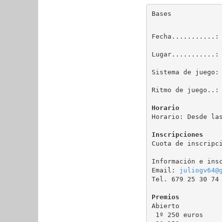
Bases
Fecha...........: 
Lugar...........: 
Sistema de juego: 
Ritmo de juego..: 
Horario
Horario: Desde las
Inscripciones
Cuota de inscripci
Información e insc
Email: 
juliogv64@
Tel. 679 25 30 74 
Premios
Abierto

 1º 250 euros
