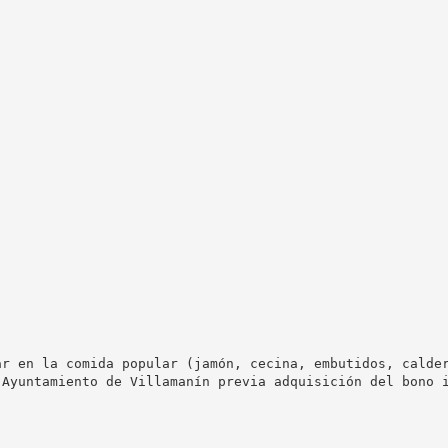
ar en la comida popular (jamón, cecina, embutidos, calder
 Ayuntamiento de Villamanín previa adquisición del bono i