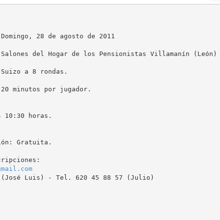
Domingo, 28 de agosto de 2011

Salones del Hogar de los Pensionistas Villamanín (León)

Suizo a 8 rondas.

20 minutos por jugador.

 10:30 horas.

ón: Gratuita.

ripciones:

gmail.com
(José Luis) - Tel. 620 45 88 57 (Julio)
