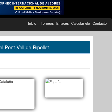
♞
ORNEO INTERNACIONAL DE AJEDREZ
25 OCTUBRE - 1 NOVIEMBRE, 2026
📍 Hotel Melia - Benidorm (España)
Inicio
Torneos
Enlaces
Calcular elo
Contacto
l Pont Vell de Ripollet