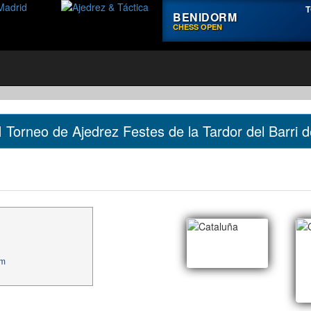
T
BENIDORM
CHESS OPEN
I Torneo de Ajedrez Festes de la Tardor del Barri de
om