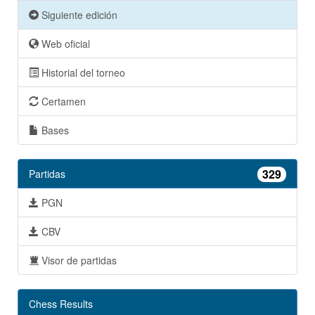
Siguiente edición
Web oficial
Historial del torneo
Certamen
Bases
329
Partidas
PGN
CBV
Visor de partidas
Chess Results