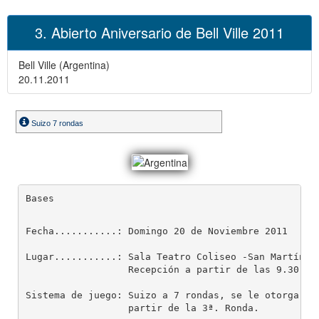
3. Abierto Aniversario de Bell Ville 2011
Bell Ville (Argentina)
20.11.2011
Suizo 7 rondas
Bases
Fecha...........: Domingo 20 de Noviembre 2011

Lugar...........: Sala Teatro Coliseo -San Martín 64
                  Recepción a partir de las 9.30 hs.
Sistema de juego: Suizo a 7 rondas, se le otorgará u
                  partir de la 3ª. Ronda.
