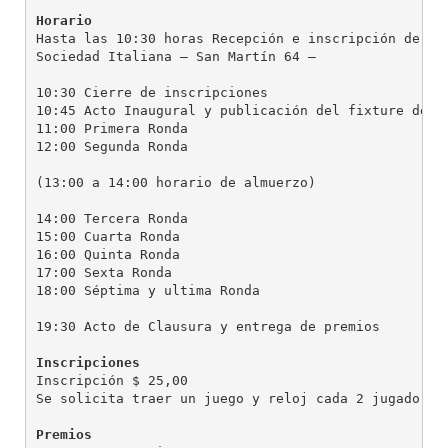
Horario
Hasta las 10:30 horas Recepción e inscripción de los
Sociedad Italiana – San Martín 64 –

10:30 Cierre de inscripciones

10:45 Acto Inaugural y publicación del fixture de la
11:00 Primera Ronda

12:00 Segunda Ronda

(13:00 a 14:00 horario de almuerzo)

14:00 Tercera Ronda

15:00 Cuarta Ronda

16:00 Quinta Ronda

17:00 Sexta Ronda

18:00 Séptima y ultima Ronda

19:30 Acto de Clausura y entrega de premios

Inscripciones
Inscripción $ 25,00

Se solicita traer un juego y reloj cada 2 jugadores

Premios