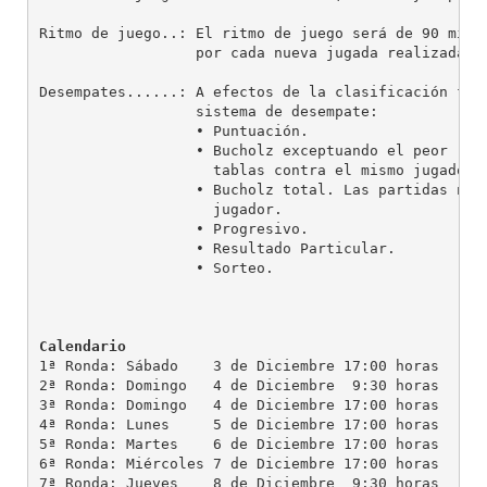
Ritmo de juego..: El ritmo de juego será de 90 minut
                  por cada nueva jugada realizada y 
Desempates......: A efectos de la clasificación fina
                  sistema de desempate:

                  • Puntuación.

                  • Bucholz exceptuando el peor riva
                    tablas contra el mismo jugador.

                  • Bucholz total. Las partidas no j
                    jugador.

                  • Progresivo.

                  • Resultado Particular.

                  • Sorteo.

Calendario
1ª Ronda: Sábado    3 de Diciembre 17:00 horas

2ª Ronda: Domingo   4 de Diciembre  9:30 horas

3ª Ronda: Domingo   4 de Diciembre 17:00 horas

4ª Ronda: Lunes     5 de Diciembre 17:00 horas

5ª Ronda: Martes    6 de Diciembre 17:00 horas

6ª Ronda: Miércoles 7 de Diciembre 17:00 horas

7ª Ronda: Jueves    8 de Diciembre  9:30 horas
