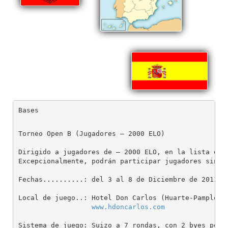
Bases
Torneo Open B (Jugadores – 2000 ELO)

Dirigido a jugadores de – 2000 ELO, en la lista de N
Excepcionalmente, podrán participar jugadores sin EL
Fechas..........: del 3 al 8 de Diciembre de 2011

Local de juego..: Hotel Don Carlos (Huarte-Pamplona)
www.hdoncarlos.com
Sistema de juego: Suizo a 7 rondas, con 2 byes permi