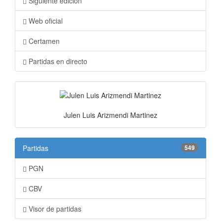
Siguiente edición
Web oficial
Certamen
Partidas en directo
Julen Luis Arizmendi Martinez
Partidas
549
PGN
CBV
Visor de partidas