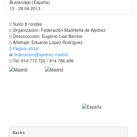
Bustarviejo (España)
13 - 28.04.2013
Suizo 8 rondas
Organización: Federación Madrileña de Ajedrez
Direcccccción: Eugenio Leal Barrios
Arbitraje: Eduardo López Rodríguez
Página oficial
federacion@ajedrez.madrid
Tel: 914 772 722 / 914 786 496
Bases