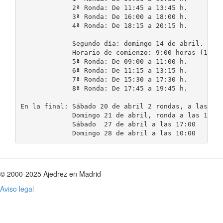
             2ª Ronda: De 11:45 a 13:45 h.

             3ª Ronda: De 16:00 a 18:00 h.

             4ª Ronda: De 18:15 a 20:15 h.

             Segundo día: domingo 14 de abril.

             Horario de comienzo: 9:00 horas (15 mi
             5ª Ronda: De 09:00 a 11:00 h.

             6ª Ronda: De 11:15 a 13:15 h.

             7ª Ronda: De 15:30 a 17:30 h.

             8ª Ronda: De 17:45 a 19:45 h.

En la final: Sábado 20 de abril 2 rondas, a las 10.
             Domingo 21 de abril, ronda a las 10:00
             Sábado  27 de abril a las 17:00

© 2000-2025 Ajedrez en Madrid
Aviso legal