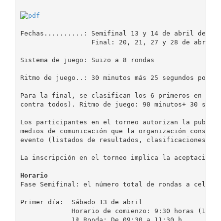
Fechas..........: Semifinal 13 y 14 de abril de 201
                  Final: 20, 21, 27 y 28 de abril d
Sistema de juego: Suizo a 8 rondas

Ritmo de juego..: 30 minutos más 25 segundos por ju
Para la final, se clasifican los 6 primeros en cada
contra todos). Ritmo de juego: 90 minutos+ 30 segun
Los participantes en el torneo autorizan la publica
medios de comunicación que la organización consider
evento (listados de resultados, clasificaciones, pa
La inscripción en el torneo implica la aceptación d
Horario
Fase Semifinal: el número total de rondas a celebra
Primer día:  Sábado 13 de abril

             Horario de comienzo: 9:30 horas (15 mi
             1ª Ronda: De 09:30 a 11:30 h.
