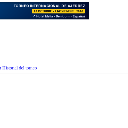
♞
TORNEO INTERNACIONAL DE AJEDREZ
25 OCTUBRE - 1 NOVIEMBRE, 2026
📍 Hotel Melia - Benidorm (España)
n
Historial del torneo