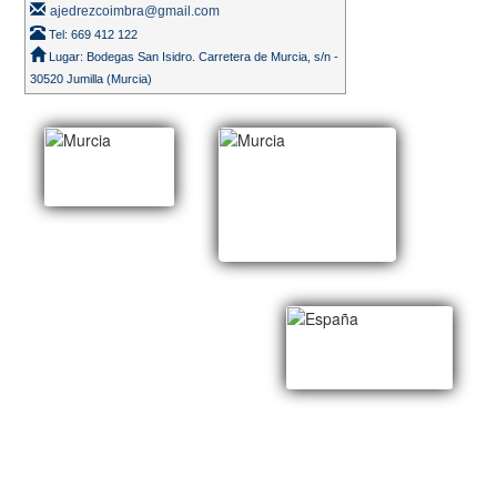
ajedrezcoimbra@gmail.com
Tel: 669 412 122
Lugar: Bodegas San Isidro. Carretera de Murcia, s/n -
30520 Jumilla (Murcia)