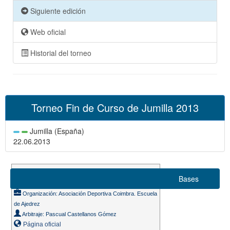
Siguiente edición
Web oficial
Historial del torneo
Torneo Fin de Curso de Jumilla 2013
Jumilla (España)
22.06.2013
Suizo 6 rondas
Bases
Ritmo de juego 10m. + 3s.
Organización: Asociación Deportiva Coimbra. Escuela
de Ajedrez
Arbitraje: Pascual Castellanos Gómez
Página oficial