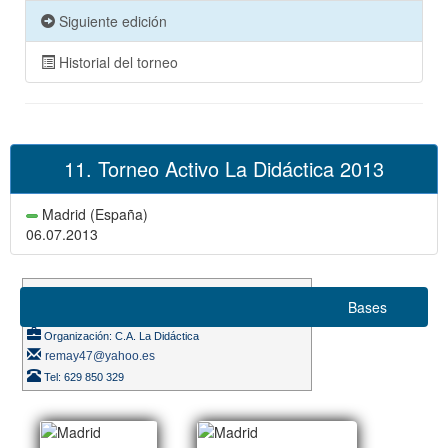
Siguiente edición
Historial del torneo
11. Torneo Activo La Didáctica 2013
Madrid (España)
06.07.2013
Suizo 8 rondas
Bases
Ritmo de juego 10m.
Organización: C.A. La Didáctica
remay47@yahoo.es
Tel: 629 850 329