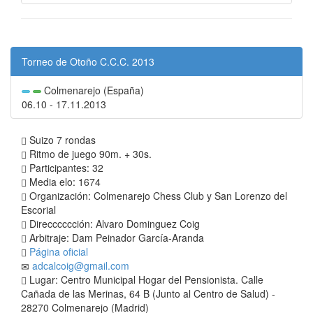
Torneo de Otoño C.C.C. 2013
Colmenarejo (España)
06.10 - 17.11.2013
Suizo 7 rondas
Ritmo de juego 90m. + 30s.
Participantes: 32
Media elo: 1674
Organización: Colmenarejo Chess Club y San Lorenzo del
Escorial
Direcccccción: Alvaro Dominguez Coig
Arbitraje: Dam Peinador García-Aranda
Página oficial
adcalcoig@gmail.com
Lugar: Centro Municipal Hogar del Pensionista. Calle
Cañada de las Merinas, 64 B (Junto al Centro de Salud) -
28270 Colmenarejo (Madrid)