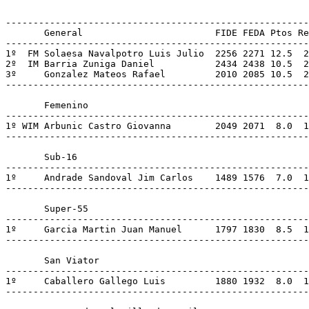
-------------------------------------------------------
       General                        FIDE FEDA Ptos Re
-------------------------------------------------------
1º  FM Solaesa Navalpotro Luis Julio  2256 2271 12.5  2
2º  IM Barria Zuniga Daniel           2434 2438 10.5  2
3º     Gonzalez Mateos Rafael         2010 2085 10.5  2
-------------------------------------------------------
       Femenino

-------------------------------------------------------
1º WIM Arbunic Castro Giovanna        2049 2071  8.0  1
-------------------------------------------------------
       Sub-16

-------------------------------------------------------
1º     Andrade Sandoval Jim Carlos    1489 1576  7.0  1
-------------------------------------------------------
       Super-55

-------------------------------------------------------
1º     Garcia Martin Juan Manuel      1797 1830  8.5  1
-------------------------------------------------------
       San Viator

-------------------------------------------------------
1º     Caballero Gallego Luis         1880 1932  8.0  1
-------------------------------------------------------