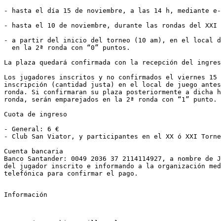
- hasta el día 15 de noviembre, a las 14 h, mediante e-
- hasta el 10 de noviembre, durante las rondas del XXI 
- a partir del inicio del torneo (10 am), en el local d
  en la 2ª ronda con “0” puntos.

La plaza quedará confirmada con la recepción del ingres
Los jugadores inscritos y no confirmados el viernes 15 
inscripción (cantidad justa) en el local de juego antes
ronda. Si confirmaran su plaza posteriormente a dicha h
ronda, serán emparejados en la 2ª ronda con “1” punto.

Cuota de ingreso

- General: 6 €

- Club San Viator, y participantes en el XX ó XXI Torne
Cuenta bancaria

Banco Santander: 0049 2036 37 2114114927, a nombre de J
del jugador inscrito e informando a la organización med
telefónica para confirmar el pago.

Información