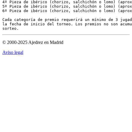
4º Pieza de ibérico (chorizo, salchichón o lomo) (aprox
5º Pieza de ibérico (chorizo, salchichón o lomo) (aprox
6º Pieza de ibérico (chorizo, salchichón o lomo) (aprox
Cada categoría de premio requerirá un mínimo de 3 jugad
la fecha de inicio del torneo. Los premios no son acumu
© 2000-2025 Ajedrez en Madrid
Aviso legal