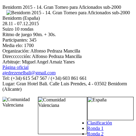
Benidorm 2015 - 14. Gran Torneo para Aficionados sub-2000
Benidorm (España)
28.11 - 07.12.2015
Suizo 10 rondas
Ritmo de juego 90m. + 30s.
Participantes: 345
Media elo: 1700
Organización: Alfonso Pedraza Mancilla
Direcccccción: Alfonso Pedraza Mancilla
Arbitraje: Miguel Angel Arnaiz Yanes
Página oficial
ajedrezenelbali@gmail.com
Tel: (+34) 615 547 567 / (+34) 603 861 661
Lugar: Gran Hotel Bali. Calle Luis Prendes, 4 - 03502 Benidorm
(Alicante)
Clasificación
Ronda 1
Ronda 2