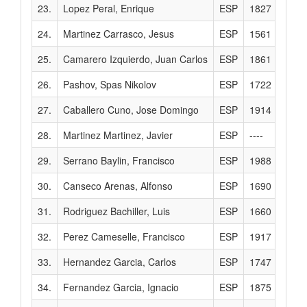
23.
Lopez Peral, Enrique
ESP
1827
24.
Martinez Carrasco, Jesus
ESP
1561
25.
Camarero Izquierdo, Juan Carlos
ESP
1861
26.
Pashov, Spas Nikolov
ESP
1722
27.
Caballero Cuno, Jose Domingo
ESP
1914
28.
Martinez Martinez, Javier
ESP
----
29.
Serrano Baylin, Francisco
ESP
1988
30.
Canseco Arenas, Alfonso
ESP
1690
31.
Rodriguez Bachiller, Luis
ESP
1660
32.
Perez Cameselle, Francisco
ESP
1917
33.
Hernandez Garcia, Carlos
ESP
1747
34.
Fernandez Garcia, Ignacio
ESP
1875