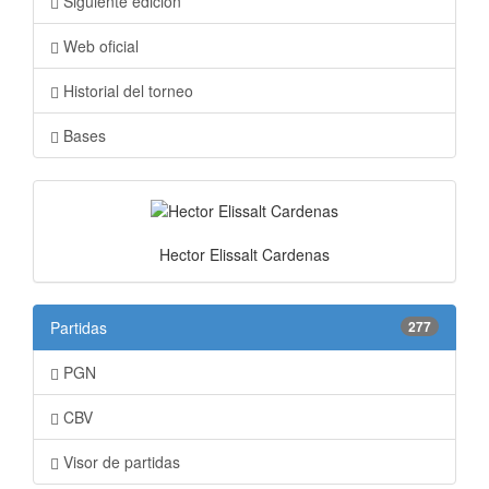
Siguiente edición
Web oficial
Historial del torneo
Bases
Hector Elissalt Cardenas
Partidas
277
PGN
CBV
Visor de partidas