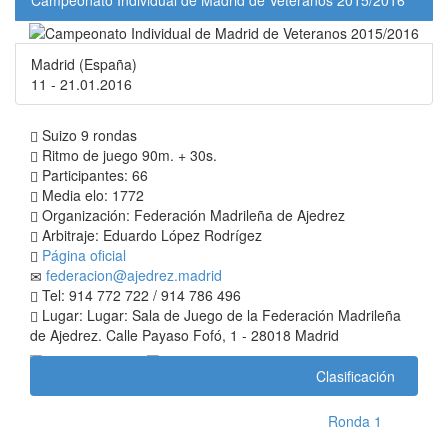
Campeonato Individual de Madrid de Veteranos 2015/2016
Madrid (España)
11 - 21.01.2016
Suizo 9 rondas
Ritmo de juego 90m. + 30s.
Participantes: 66
Media elo: 1772
Organización: Federación Madrileña de Ajedrez
Arbitraje: Eduardo López Rodrígez
Página oficial
federacion@ajedrez.madrid
Tel: 914 772 722 / 914 786 496
Lugar: Lugar: Sala de Juego de la Federación Madrileña
de Ajedrez. Calle Payaso Fofó, 1 - 28018 Madrid
Clasificación
Ronda 1