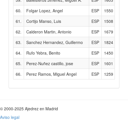
60.
Folgar Lopez, Angel
ESP
1550
61.
Cortijo Manso, Luis
ESP
1508
62.
Calderon Martin, Antonio
ESP
1679
63.
Sanchez Hernandez, Guillermo
ESP
1824
64.
Rufo Yebra, Benito
ESP
1450
65.
Perez-Nuñez castillo, jose
ESP
1601
66.
Perez Ramos, Miguel Angel
ESP
1259
© 2000-2025 Ajedrez en Madrid
Aviso legal