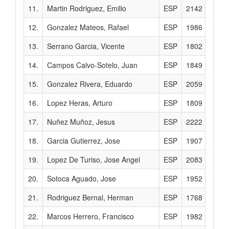
11.
Martin Rodriguez, Emilio
ESP
2142
12.
Gonzalez Mateos, Rafael
ESP
1986
13.
Serrano Garcia, Vicente
ESP
1802
14.
Campos Calvo-Sotelo, Juan
ESP
1849
15.
Gonzalez Rivera, Eduardo
ESP
2059
16.
Lopez Heras, Arturo
ESP
1809
17.
Nuñez Muñoz, Jesus
ESP
2222
18.
Garcia Gutierrez, Jose
ESP
1907
19.
Lopez De Turiso, Jose Angel
ESP
2083
20.
Sotoca Aguado, Jose
ESP
1952
21.
Rodriguez Bernal, Herman
ESP
1768
22.
Marcos Herrero, Francisco
ESP
1982