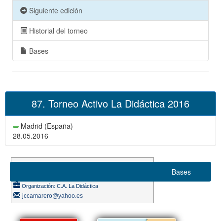
Siguiente edición
Historial del torneo
Bases
87. Torneo Activo La Didáctica 2016
Madrid (España)
28.05.2016
Suizo 8 rondas
Bases
Ritmo de juego 10m.
Organización: C.A. La Didáctica
jccamarero@yahoo.es