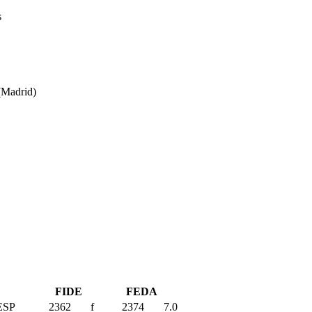
s
(Madrid)
FIDE
FEDA
ESP
2362
f
2374
7.0