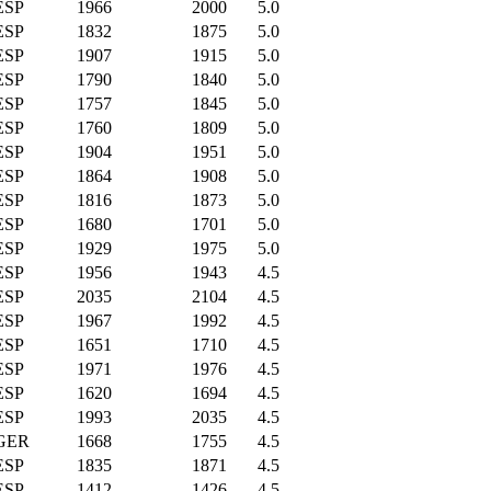
ESP
1966
2000
5.0
ESP
1832
1875
5.0
ESP
1907
1915
5.0
ESP
1790
1840
5.0
ESP
1757
1845
5.0
ESP
1760
1809
5.0
ESP
1904
1951
5.0
ESP
1864
1908
5.0
ESP
1816
1873
5.0
ESP
1680
1701
5.0
ESP
1929
1975
5.0
ESP
1956
1943
4.5
ESP
2035
2104
4.5
ESP
1967
1992
4.5
ESP
1651
1710
4.5
ESP
1971
1976
4.5
ESP
1620
1694
4.5
ESP
1993
2035
4.5
GER
1668
1755
4.5
ESP
1835
1871
4.5
ESP
1412
1426
4.5