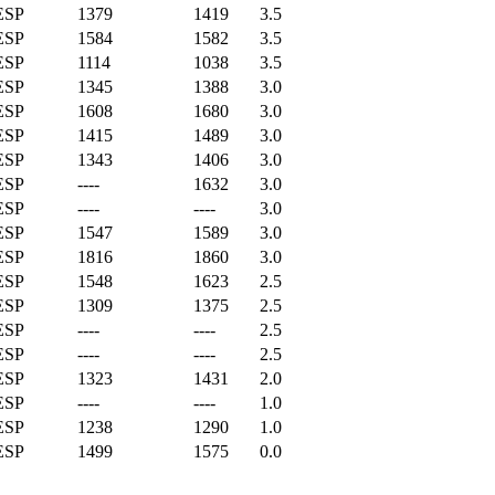
ESP
1379
1419
3.5
ESP
1584
1582
3.5
ESP
1114
1038
3.5
ESP
1345
1388
3.0
ESP
1608
1680
3.0
ESP
1415
1489
3.0
ESP
1343
1406
3.0
ESP
----
1632
3.0
ESP
----
----
3.0
ESP
1547
1589
3.0
ESP
1816
1860
3.0
ESP
1548
1623
2.5
ESP
1309
1375
2.5
ESP
----
----
2.5
ESP
----
----
2.5
ESP
1323
1431
2.0
ESP
----
----
1.0
ESP
1238
1290
1.0
ESP
1499
1575
0.0