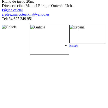
Ritmo de juego 20m.
Direcccccción: Manuel Enrique Outerelo Ucha
Página oficial
ajedrezmarcoteeikm@yahoo.es
Tel: 34 627 249 951
Bases