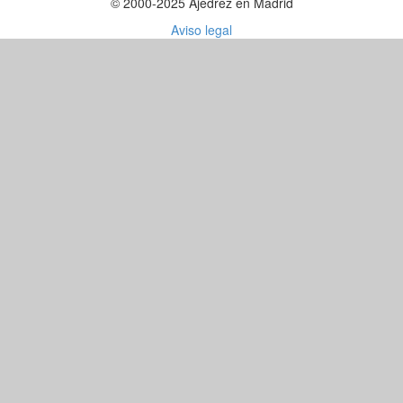
© 2000-2025 Ajedrez en Madrid
Aviso legal