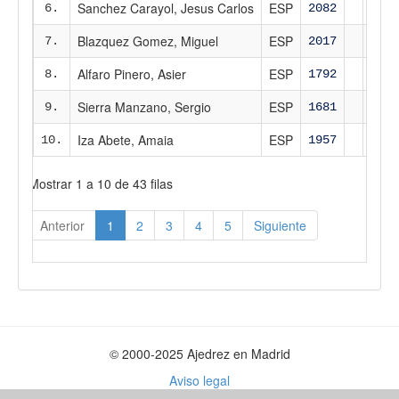
Sanchez Carayol, Jesus Carlos
ESP
6.
2082
204
Blazquez Gomez, Miguel
ESP
7.
2017
202
Alfaro Pinero, Asier
ESP
8.
1792
179
Sierra Manzano, Sergio
ESP
9.
1681
171
Iza Abete, Amaia
ESP
10.
1957
193
Mostrar 1 a 10 de 43 filas
Anterior
1
2
3
4
5
Siguiente
© 2000-2025 Ajedrez en Madrid
Aviso legal