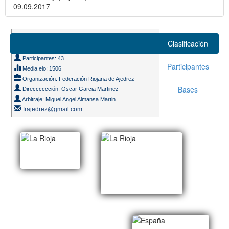
09.09.2017
Suizo 7 rondas
Clasificación
Ritmo de juego 15m. + 5s.
Participantes: 43
Participantes
Media elo: 1506
Organización: Federación Riojana de Ajedrez
Bases
Direcccccción: Oscar Garcia Martinez
Arbitraje: Miguel Angel Almansa Martin
frajedrez@gmail.com