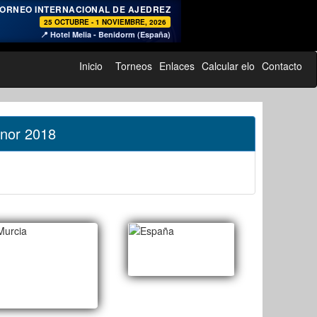
♞
ORNEO INTERNACIONAL DE AJEDREZ
25 OCTUBRE - 1 NOVIEMBRE, 2026
📍 Hotel Melia - Benidorm (España)
Inicio
Torneos
Enlaces
Calcular elo
Contacto
enor 2018