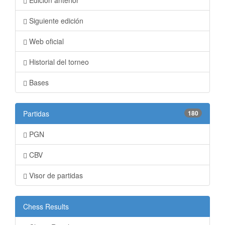
Edición anterior
Siguiente edición
Web oficial
Historial del torneo
Bases
Partidas
180
PGN
CBV
Visor de partidas
Chess Results