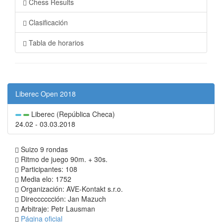
Chess Results
Clasificación
Tabla de horarios
Liberec Open 2018
Liberec (República Checa)
24.02 - 03.03.2018
Suizo 9 rondas
Ritmo de juego 90m. + 30s.
Participantes: 108
Media elo: 1752
Organización: AVE-Kontakt s.r.o.
Direcccccción: Jan Mazuch
Arbitraje: Petr Lausman
Página oficial