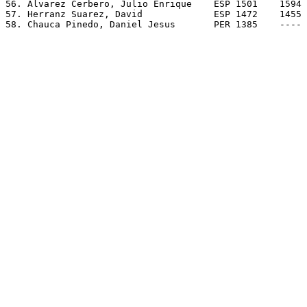
56. Alvarez Cerbero, Julio Enrique    ESP 1501    1594 
57. Herranz Suarez, David             ESP 1472    1455 