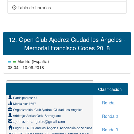
Tabla de horarios
12. Open Club Ajedrez Ciudad los Angeles -
Memorial Francisco Codes 2018
Madrid (España)
08.04 - 10.06.2018
Suizo 9 rondas
Clasificación
Ritmo de juego 90m. + 30s.
Participantes: 44
Ronda 1
Media elo: 1667
Organización: Club Ajedrez Ciudad Los Ángeles
Ronda 2
Arbitraje: Adrian Ortiz Berruguete
ajedrez.losangeles@gmail.com
Lugar: C.A. Ciudad los Ángeles. Asociación de Vecinos
Ronda 3