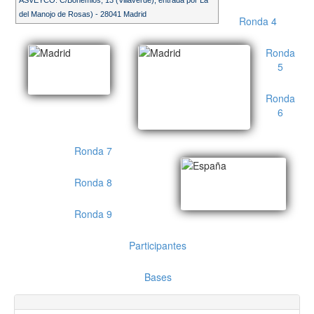
ASVEYCO. C/Bohemios, 13 (Villaverde), entrada por La
del Manojo de Rosas) - 28041 Madrid
Ronda 4
Ronda
5
Ronda
6
Ronda 7
Ronda 8
Ronda 9
Participantes
Bases