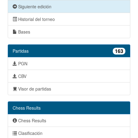
Siguiente edición
Historial del torneo
Bases
163
Partidas
PGN
CBV
Visor de partidas
Chess Results
Chess Results
Clasificación