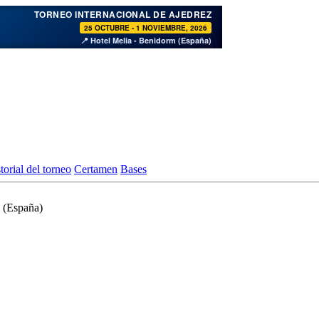
♞
TORNEO INTERNACIONAL DE AJEDREZ
25 OCTUBRE - 1 NOVIEMBRE, 2026
📍 Hotel Melia - Benidorm (España)
torial del torneo
Certamen
Bases
 (España)