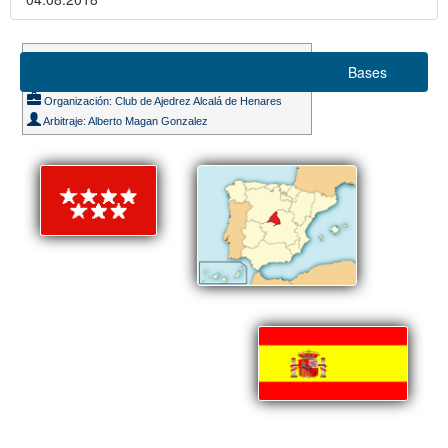
Suizo 6 rondas
Bases
Ritmo de juego 10m. + 5s.
Organización: Club de Ajedrez Alcalá de Henares
Arbitraje: Alberto Magan Gonzalez