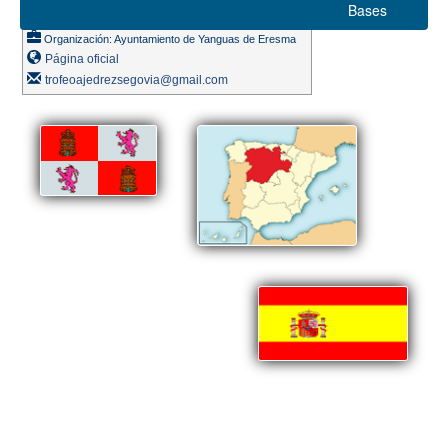
Bases
Ritmo de juego 15m.
Organización: Ayuntamiento de Yanguas de Eresma
Página oficial
trofeoajedrezsegovia@gmail.com