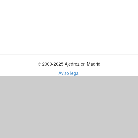
© 2000-2025 Ajedrez en Madrid
Aviso legal