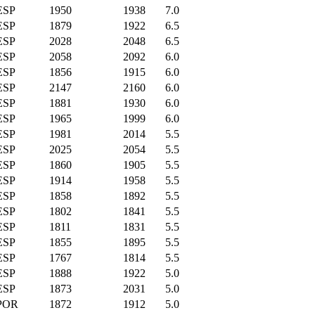
ESP
1950
1938
7.0
ESP
1879
1922
6.5
ESP
2028
2048
6.5
ESP
2058
2092
6.0
ESP
1856
1915
6.0
ESP
2147
2160
6.0
ESP
1881
1930
6.0
ESP
1965
1999
6.0
ESP
1981
2014
5.5
ESP
2025
2054
5.5
ESP
1860
1905
5.5
ESP
1914
1958
5.5
ESP
1858
1892
5.5
ESP
1802
1841
5.5
ESP
1811
1831
5.5
ESP
1855
1895
5.5
ESP
1767
1814
5.5
ESP
1888
1922
5.0
ESP
1873
2031
5.0
POR
1872
1912
5.0