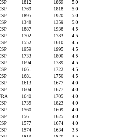
ESP
1812
1869
5.0
ESP
1769
1818
5.0
ESP
1895
1920
5.0
ESP
1348
1359
5.0
ESP
1887
1938
4.5
ESP
1702
1783
4.5
ESP
1552
1610
4.5
ESP
1959
1995
4.5
ESP
1733
1800
4.5
ESP
1694
1789
4.5
ESP
1661
1722
4.5
ESP
1681
1750
4.5
ESP
1613
1677
4.0
ESP
1604
1677
4.0
FRA
1640
1705
4.0
ESP
1735
1823
4.0
ESP
1560
1609
4.0
ESP
1561
1625
4.0
ESP
1577
1674
4.0
ESP
1574
1634
3.5
ESP
1819
1870
3.5