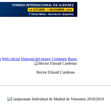
♞
TORNEO INTERNACIONAL DE AJEDREZ
25 OCTUBRE - 1 NOVIEMBRE, 2026
📍 Hotel Melia - Benidorm (España)
n
Web oficial
Historial del torneo
Certamen
Bases
Hector Elissalt Cardenas