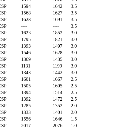
ESP
1594
1642
3.5
ESP
1568
1627
3.5
ESP
1628
1691
3.5
ESP
----
----
3.5
ESP
1623
1852
3.0
ESP
1795
1821
3.0
ESP
1393
1497
3.0
ESP
1546
1628
3.0
ESP
1369
1435
3.0
ESP
1131
1199
3.0
ESP
1343
1442
3.0
ESP
1601
1667
2.5
ESP
1505
1605
2.5
ESP
1394
1514
2.5
ESP
1392
1472
2.5
ESP
1285
1352
2.0
ESP
1333
1401
2.0
ESP
1556
1646
1.5
ESP
2017
2076
1.0