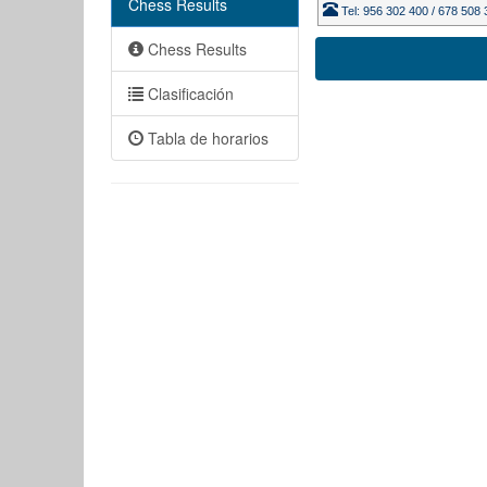
Chess Results
Tel: 956 302 400 / 678 508
Chess Results
Clasificación
Tabla de horarios