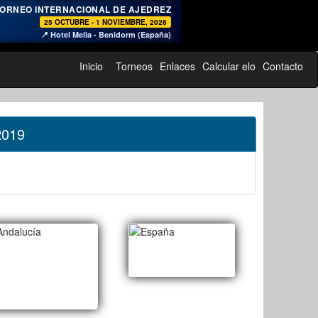
♞
ORNEO INTERNACIONAL DE AJEDREZ
25 OCTUBRE - 1 NOVIEMBRE, 2026
📍 Hotel Melia - Benidorm (España)
Inicio
Torneos
Enlaces
Calcular elo
Contacto
 2019