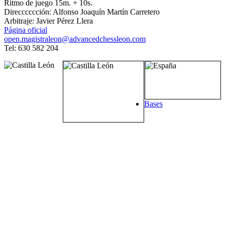
Ritmo de juego 15m. + 10s.
Direcccccción: Alfonso Joaquín Martín Carretero
Arbitraje: Javier Pérez Llera
Página oficial
open.magistraleon@advancedchessleon.com
Tel: 630 582 204
Bases