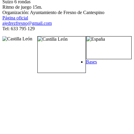
Suizo 6 rondas
Ritmo de juego 15m.
Organización: Ayuntamiento de Fresno de Cantespino
Página oficial
ajedrezfresno@gmail.com
Tel: 633 795 129
Bases