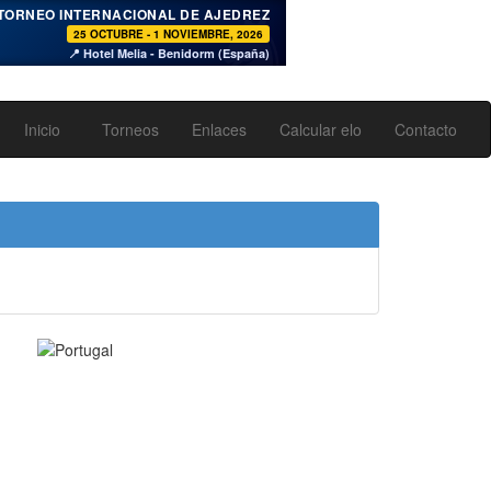
♞
TORNEO INTERNACIONAL DE AJEDREZ
25 OCTUBRE - 1 NOVIEMBRE, 2026
📍 Hotel Melia - Benidorm (España)
Inicio
Torneos
Enlaces
Calcular elo
Contacto