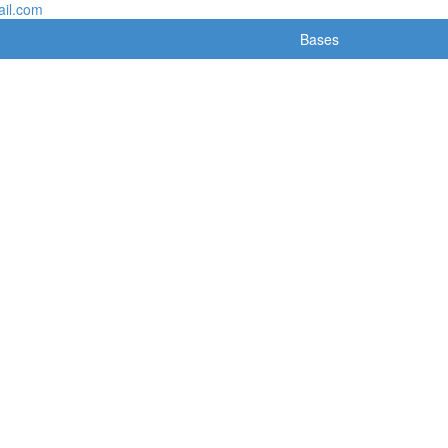
il.com
Bases