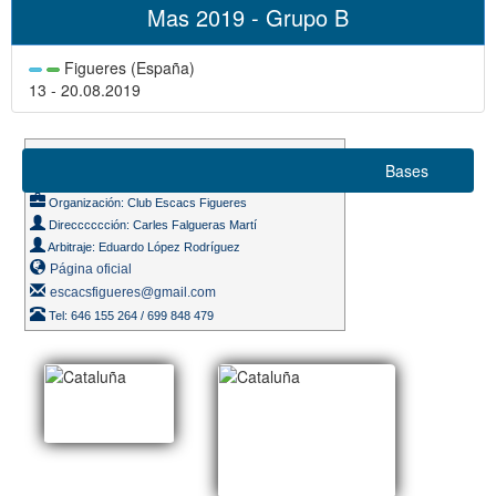
Mas 2019 - Grupo B
Figueres (España)
13 - 20.08.2019
Suizo 9 rondas
Bases
Ritmo de juego 90m. + 30s.
Organización: Club Escacs Figueres
Direcccccción: Carles Falgueras Martí
Arbitraje: Eduardo López Rodríguez
Página oficial
escacsfigueres@gmail.com
Tel: 646 155 264 / 699 848 479