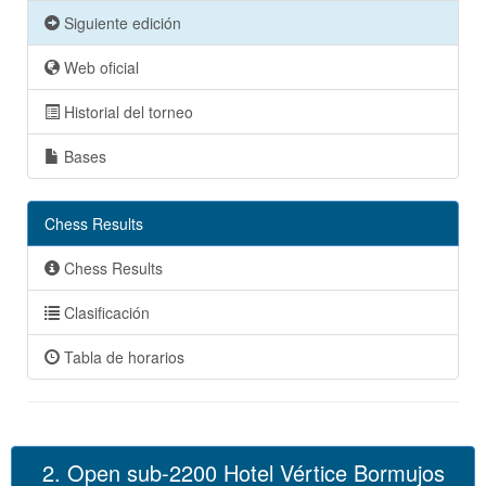
Siguiente edición
Web oficial
Historial del torneo
Bases
Chess Results
Chess Results
Clasificación
Tabla de horarios
2. Open sub-2200 Hotel Vértice Bormujos