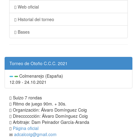
Web oficial
Historial del torneo
Bases
Torneo de Otoño C.C.C. 2021
Colmenarejo (España)
12.09 - 24.10.2021
Suizo 7 rondas
Ritmo de juego 90m. + 30s.
Organización: Álvaro Domínguez Coig
Direcccccción: Álvaro Domínguez Coig
Arbitraje: Dam Peinador García-Aranda
Página oficial
adcalcoig@gmail.com