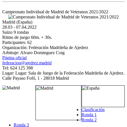
Campeonato Individual de Madrid de Veteranos 2021/2022
Madrid (España)
28.03 - 07.04.2022
Suizo 9 rondas
Ritmo de juego 60m. + 30s.
Participantes: 62
Organización: Federación Madrileña de Ajedrez
Arbitraje: Alvaro Dominguez Coig
Página oficial
federacion@ajedrez.madrid
Tel: 624 125 398
Lugar: Lugar: Sala de Juego de la Federación Madrileña de Ajedrez.
Calle Payaso Fofó, 1 - 28018 Madrid
Clasificación
Ronda 1
Ronda 2
Ronda 3