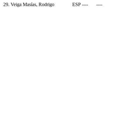
29.
Veiga Masías, Rodrigo
ESP
----
----