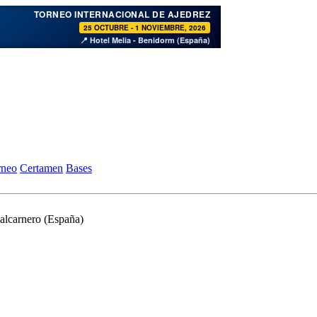
♞
TORNEO INTERNACIONAL DE AJEDREZ
25 OCTUBRE - 1 NOVIEMBRE, 2026
📍 Hotel Melia - Benidorm (España)
rneo
Certamen
Bases
alcarnero (España)