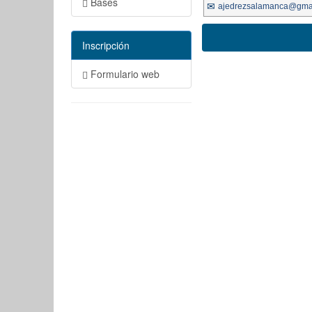
Bases
ajedrezsalamanca@gma
Inscripción
Formulario web