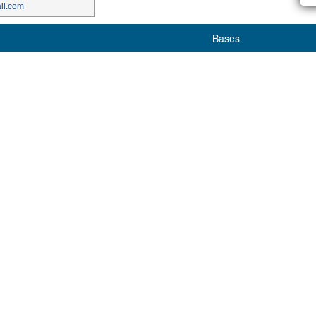
il.com
Bases