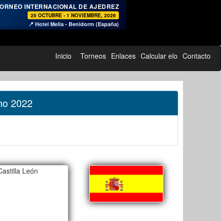
♞
ORNEO INTERNACIONAL DE AJEDREZ
25 OCTUBRE - 1 NOVIEMBRE, 2026
📍 Hotel Melia - Benidorm (España)
Inicio
Torneos
Enlaces
Calcular elo
Contacto
no 2022