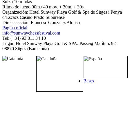
Suizo 10 rondas
Ritmo de juego 90m./ 40 mov. + 30m. + 30s.
Organización: Hotel Sunway Playa Golf & Spa de Sitges i Penya
d’Escacs Casino Prado Suburense
Direcccccción: Francesc Gonzalez Alonso
Página oficial
info@sunwaychessfestival.com
Tel: (+34) 93 811 34 10
Lugar: Hotel Sunway Playa Golf & SPA. Passeig Marítim, 92 -
08870 Sitges (Barcelona)
Bases