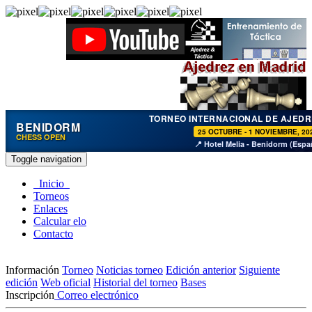
TORNEO INTERNACIONAL DE AJEDR
BENIDORM
25 OCTUBRE - 1 NOVIEMBRE, 20
CHESS OPEN
📍 Hotel Melia - Benidorm (Espa
Toggle navigation
Inicio
Torneos
Enlaces
Calcular elo
Contacto
Información
Torneo
Noticias torneo
Edición anterior
Siguiente
edición
Web oficial
Historial del torneo
Bases
Inscripción
Correo electrónico