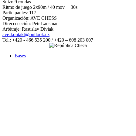
Suizo 9 rondas
Ritmo de juego 2x90m./ 40 mov. + 30s.
Participantes: 117
Organización: AVE CHESS
Direcccccción: Petr Lausman
Arbitraje: Rastislav Diviak
ave-kontakt@outlook.cz
Tel.: +420 - 466 535 200 / +420 – 608 203 007
Bases