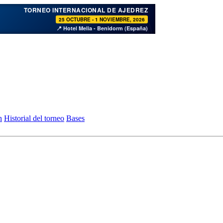
♞
TORNEO INTERNACIONAL DE AJEDREZ
25 OCTUBRE - 1 NOVIEMBRE, 2026
📍 Hotel Melia - Benidorm (España)
n
Historial del torneo
Bases