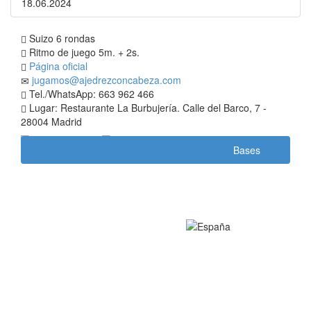
18.06.2024
Suizo 6 rondas
Ritmo de juego 5m. + 2s.
Página oficial
jugamos@ajedrezconcabeza.com
Tel./WhatsApp: 663 962 466
Lugar: Restaurante La Burbujería. Calle del Barco, 7 -
28004 Madrid
Bases