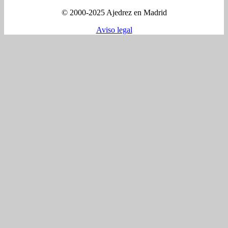
© 2000-2025 Ajedrez en Madrid
Aviso legal