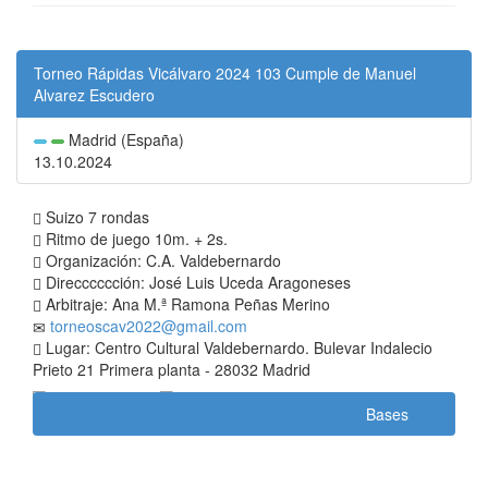
Torneo Rápidas Vicálvaro 2024 103 Cumple de Manuel
Alvarez Escudero
Madrid (España)
13.10.2024
Suizo 7 rondas
Ritmo de juego 10m. + 2s.
Organización: C.A. Valdebernardo
Direcccccción: José Luis Uceda Aragoneses
Arbitraje: Ana M.ª Ramona Peñas Merino
torneoscav2022@gmail.com
Lugar: Centro Cultural Valdebernardo. Bulevar Indalecio
Prieto 21 Primera planta - 28032 Madrid
Bases